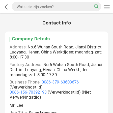
Contact Info
Company Details
Address:
No.6 Wuhan South Road, Jianxi District
Luoyang, Henan, China Werktijden: maandag-zat:
8:00-17:30
Factory Address:
No.6 Wuhan South Road, Jianxi
District Luoyang, Henan, China Werktijden:
maandag-zat: 8:00-17:30
Business Phone:
0086-379-63603676
(Verwerkingstijd)
0086-156-70392193
(Verwerkingstijd) (Niet
Verwerkingstijd)
Mr. Lee
Job Title:
Sales Manager