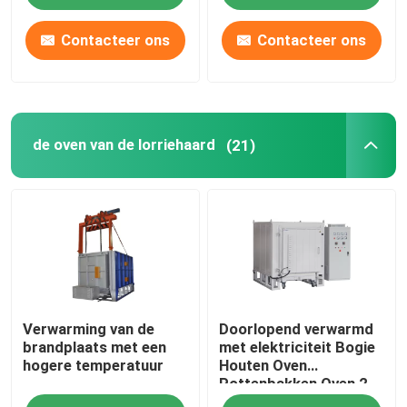
Contacteer ons
Contacteer ons
de oven van de lorriehaard
(21)
Verwarming van de
Doorlopend verwarmd
brandplaats met een
met elektriciteit Bogie
hogere temperatuur
Houten Oven
Pottenbakken Oven 2
ton