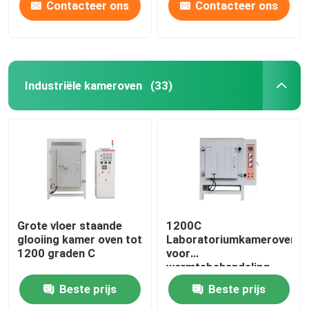
Contacteer ons
Contacteer ons
Industriële kameroven
(33)
Grote vloer staande
1200C
glooiing kamer oven tot
Laboratoriumkameroven
1200 graden C
voor
warmtebehandeling
W600xD400xH400mm
Beste prijs
Beste prijs