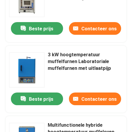
Over ons
Beste prijs
Contacteer ons
Fabriekstocht
Kwaliteitscontrole
3 kW hoogtemperatuur
muffelfurnen Laboratoriale
muffelfurnen met uitlaatpijp
Vraag een offerte
Programtherm
Beste prijs
Contacteer ons
Hoogtemperatuurbuisoven
Multifunctionele hybride
Hoogtemperatuur muffelfurnen
hoogtemperatuur muffeloven