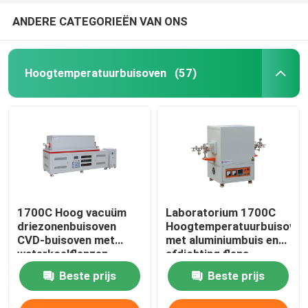
ANDERE CATEGORIEËN VAN ONS
Hoogtemperatuurbuisoven
(57)
1700C Hoog vacuüm
Laboratorium 1700C
driezonenbuisoven
Hoogtemperatuurbuisoven
CVD-buisoven met
met aluminiumbuis en
waterkoelflenzen
afdichting flens
Beste prijs
Beste prijs