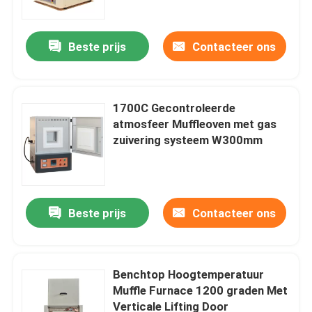
Beste prijs
Contacteer ons
1700C Gecontroleerde
atmosfeer Muffleoven met gas
zuivering systeem W300mm
Beste prijs
Contacteer ons
Thuis
Producten
Benchtop Hoogtemperatuur
Muffle Furnace 1200 graden Met
Verticale Lifting Door
Video's