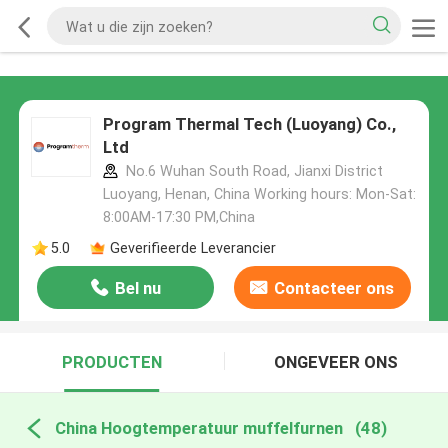
Program Thermal Tech (Luoyang) Co.,
Ltd
No.6 Wuhan South Road, Jianxi District
Luoyang, Henan, China Working hours: Mon-Sat:
8:00AM-17:30 PM,China
5.0
Geverifieerde Leverancier
Bel nu
Contacteer ons
PRODUCTEN
ONGEVEER ONS
China Hoogtemperatuur muffelfurnen
(48)