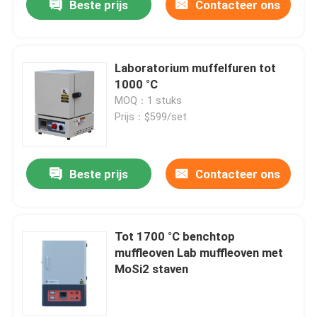
Beste prijs
Contacteer ons
Laboratorium muffelfuren tot
1000 °C
MOQ：1 stuks
Prijs：$599/set
Beste prijs
Contacteer ons
Tot 1700 °C benchtop
muffleoven Lab muffleoven met
MoSi2 staven