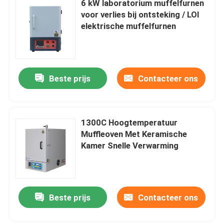
6 kW laboratorium muffelfurnen
voor verlies bij ontsteking / LOI
Toestellen voor ovens
elektrische muffelfurnen
Beste prijs
Contacteer ons
1300C Hoogtemperatuur
Muffleoven Met Keramische
Kamer Snelle Verwarming
Beste prijs
Contacteer ons