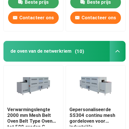
Beste prijs
Beste prijs
Contacteer ons
Contacteer ons
de oven van de netwerkriem
(10)
Verwarmingslengte
Gepersonaliseerde
2000 mm Mesh Belt
SS304 continu mesh
Oven Belt Type Oven
gordeloven voor
tot 500 graden C
industriële