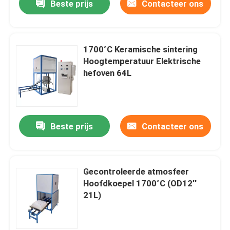
Beste prijs
Contacteer ons
1700°C Keramische sintering
Hoogtemperatuur Elektrische
hefoven 64L
Beste prijs
Contacteer ons
Gecontroleerde atmosfeer
Hoofdkoepel 1700°C (OD12′′
21L)