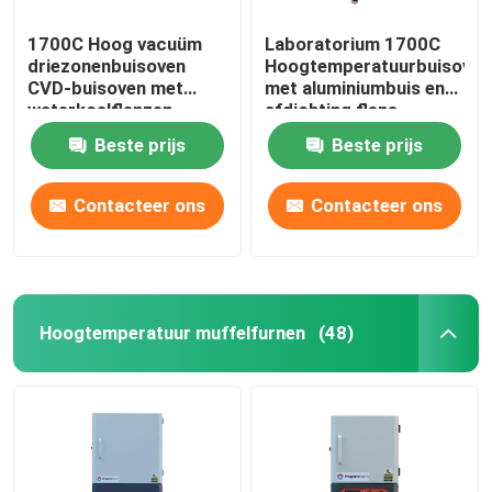
1700C Hoog vacuüm
Laboratorium 1700C
driezonenbuisoven
Hoogtemperatuurbuisoven
CVD-buisoven met
met aluminiumbuis en
waterkoelflenzen
afdichting flens
Beste prijs
Beste prijs
Contacteer ons
Contacteer ons
Hoogtemperatuur muffelfurnen
(48)