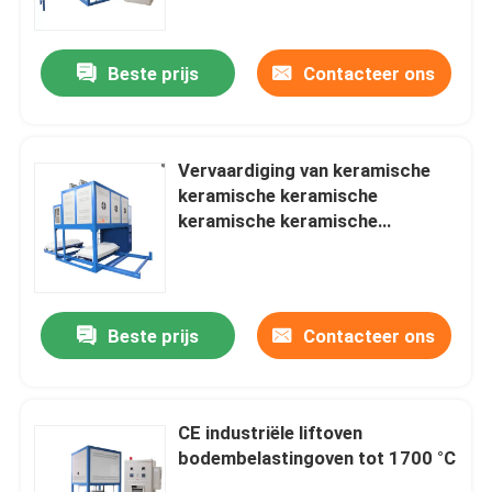
Beste prijs
Contacteer ons
Vervaardiging van keramische
keramische keramische
keramische keramische
keramische keramische
keramische keramische
keramische keramische
keramische keramische
Beste prijs
Contacteer ons
Thuis
keramische keramische
keramische keramische
keramische keramische
Producten
keramische keramische
CE industriële liftoven
keramische keramische
bodembelastingoven tot 1700 °C
keramische keramische
Video's