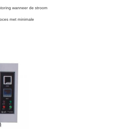
storing wanneer de stroom
roces met minimale