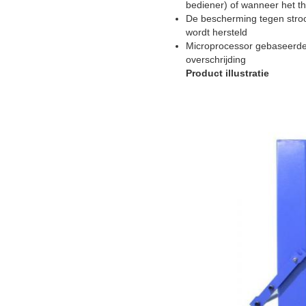
bediener) of wanneer het th
De bescherming tegen stroo
wordt hersteld
Microprocessor gebaseerde 
overschrijding
Product illustratie