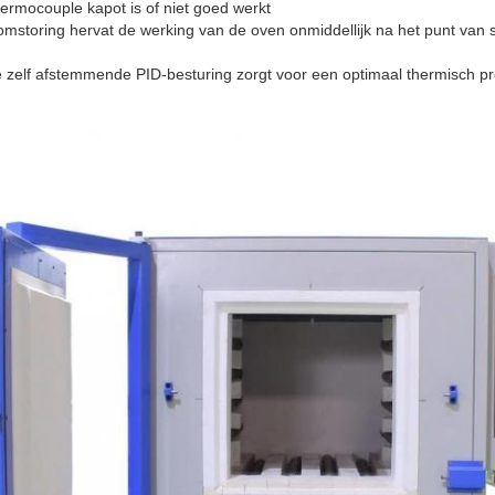
ermocouple kapot is of niet goed werkt
mstoring hervat de werking van de oven onmiddellijk na het punt van 
zelf afstemmende PID-besturing zorgt voor een optimaal thermisch p