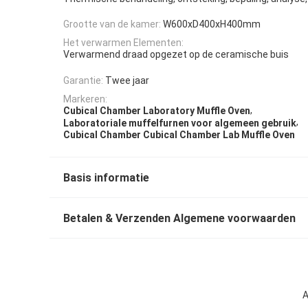
Grootte van de kamer:
W600xD400xH400mm
Het verwarmen Elementen:
Verwarmend draad opgezet op de ceramische buis
Garantie:
Twee jaar
Markeren:
,
Cubical Chamber Laboratory Muffle Oven
,
Laboratoriale muffelfurnen voor algemeen gebruik
Cubical Chamber Cubical Chamber Lab Muffle Oven
Basis informatie
Betalen & Verzenden Algemene voorwaarden
A