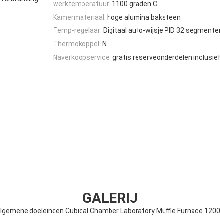
werktemperatuur:
1100 graden C
Kamermateriaal:
hoge alumina baksteen
Temp-regelaar:
Digitaal auto-wijsje PID 32 segmente
Thermokoppel:
N
Naverkoopservice:
gratis reserveonderdelen inclusie
GALERIJ
lgemene doeleinden Cubical Chamber Laboratory Muffle Furnace 120