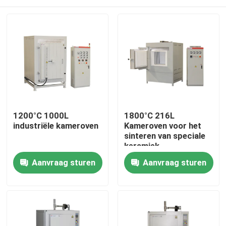
1200°C 1000L
1800°C 216L
industriële kameroven
Kameroven voor het
sinteren van speciale
keramiek
Thuis
Aanvraag sturen
Aanvraag sturen
Producten
Video's